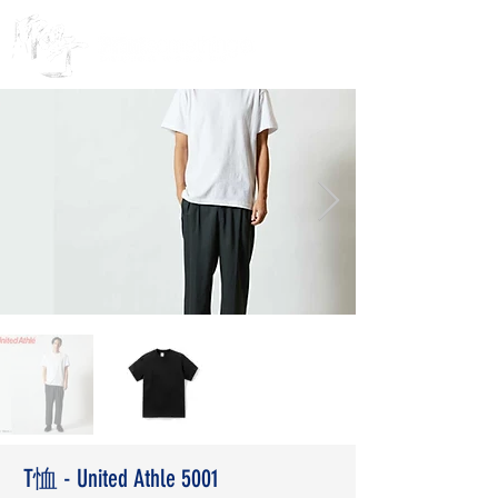
T恤 - United Athle 5001